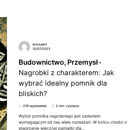
AnimaArt
12/07/2023
Budownictwo, Przemysł
Nagrobki z charakterem: Jak
wybrać idealny pomnik dla
bliskich?
276 wyświetleń
2 min. czytania
Wybór pomnika nagrobnego jest zadaniem
wymagającym od nas wielu rozważań. W końcu chodzi o
stworzenie wiecznej pamiątki dla…