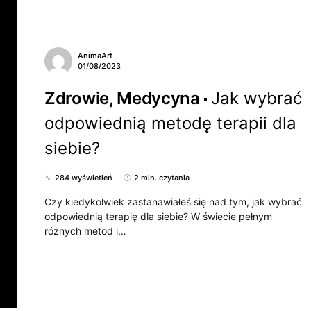
AnimaArt
01/08/2023
Zdrowie, Medycyna
Jak wybrać
odpowiednią metodę terapii dla
siebie?
284 wyświetleń
2 min. czytania
Czy kiedykolwiek zastanawiałeś się nad tym, jak wybrać
odpowiednią terapię dla siebie? W świecie pełnym
różnych metod i…