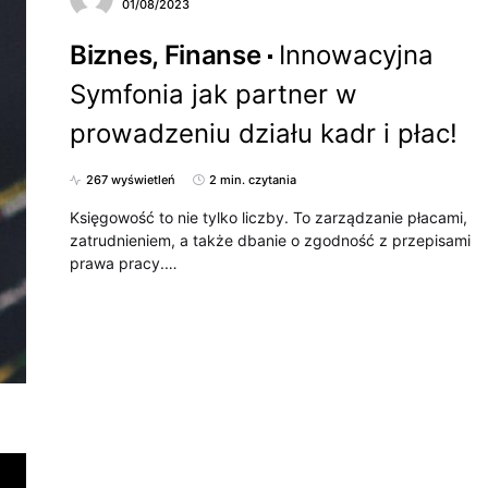
01/08/2023
Biznes, Finanse
Innowacyjna
Symfonia jak partner w
prowadzeniu działu kadr i płac!
267 wyświetleń
2 min. czytania
Księgowość to nie tylko liczby. To zarządzanie płacami,
zatrudnieniem, a także dbanie o zgodność z przepisami
prawa pracy.…