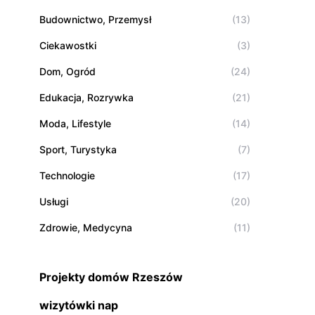
Budownictwo, Przemysł
(13)
Ciekawostki
(3)
Dom, Ogród
(24)
Edukacja, Rozrywka
(21)
Moda, Lifestyle
(14)
Sport, Turystyka
(7)
Technologie
(17)
Usługi
(20)
Zdrowie, Medycyna
(11)
Projekty domów Rzeszów
wizytówki nap