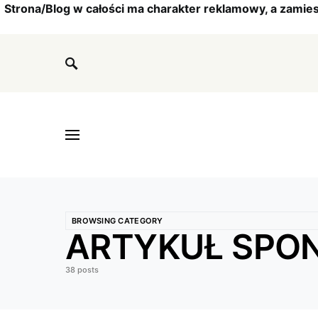
Strona/Blog w całości ma charakter reklamowy, a zamie
BROWSING CATEGORY
ARTYKUŁ SPO
38 posts