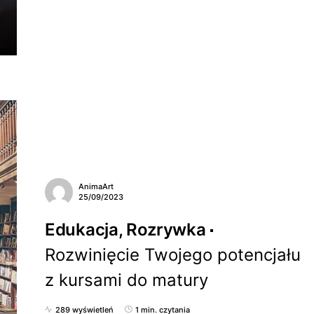
AnimaArt
25/09/2023
Edukacja, Rozrywka
Rozwinięcie Twojego potencjału
z kursami do matury
289 wyświetleń
1 min. czytania