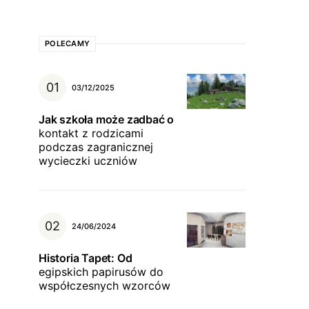
POLECAMY
03/12/2025
Jak szkoła może zadbać o
kontakt z rodzicami
podczas zagranicznej
wycieczki uczniów
24/06/2024
Historia Tapet: Od
egipskich papirusów do
współczesnych wzorców