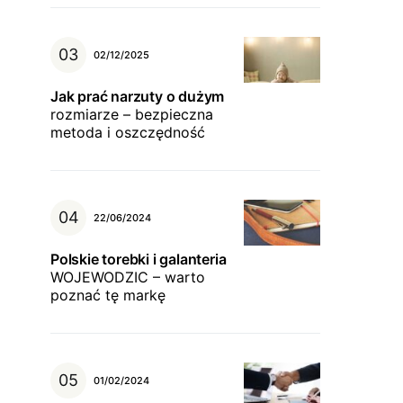
02/12/2025
Jak prać narzuty o dużym
rozmiarze – bezpieczna
metoda i oszczędność
22/06/2024
Polskie torebki i galanteria
WOJEWODZIC – warto
poznać tę markę
01/02/2024