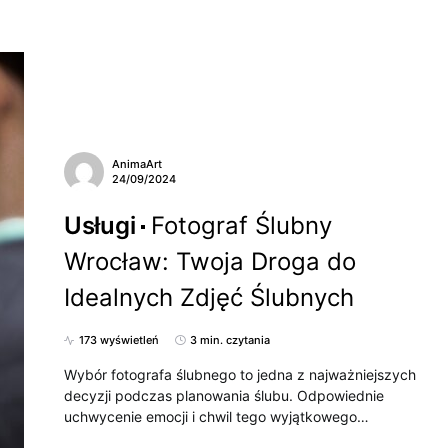
AnimaArt
24/09/2024
Usługi
Fotograf Ślubny
Wrocław: Twoja Droga do
Idealnych Zdjęć Ślubnych
173 wyświetleń
3 min. czytania
Wybór fotografa ślubnego to jedna z najważniejszych
decyzji podczas planowania ślubu. Odpowiednie
uchwycenie emocji i chwil tego wyjątkowego…