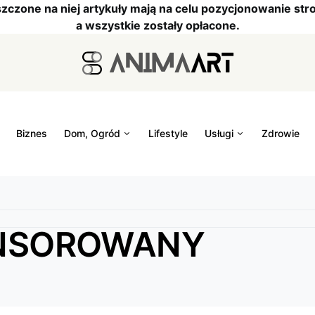
szczone na niej artykuły mają na celu pozycjonowanie s
a wszystkie zostały opłacone.
Biznes
Dom, Ogród
Lifestyle
Usługi
Zdrowie
NSOROWANY