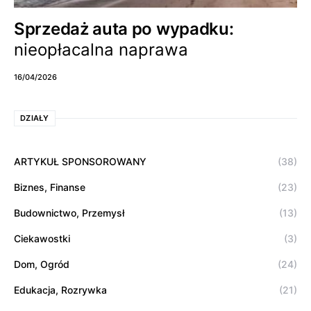
Sprzedaż auta po wypadku:
nieopłacalna naprawa
16/04/2026
DZIAŁY
ARTYKUŁ SPONSOROWANY
(38)
Biznes, Finanse
(23)
Budownictwo, Przemysł
(13)
Ciekawostki
(3)
Dom, Ogród
(24)
Edukacja, Rozrywka
(21)