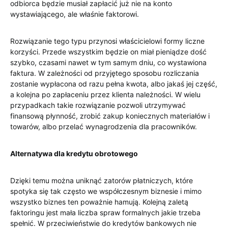
odbiorca będzie musiał zapłacić już nie na konto
wystawiającego, ale właśnie faktorowi.
Rozwiązanie tego typu przynosi właścicielowi formy liczne
korzyści. Przede wszystkim będzie on miał pieniądze dość
szybko, czasami nawet w tym samym dniu, co wystawiona
faktura. W zależności od przyjętego sposobu rozliczania
zostanie wypłacona od razu pełna kwota, albo jakaś jej część,
a kolejna po zapłaceniu przez klienta należności. W wielu
przypadkach takie rozwiązanie pozwoli utrzymywać
finansową płynność, zrobić zakup koniecznych materiałów i
towarów, albo przelać wynagrodzenia dla pracowników.
Alternatywa dla kredytu obrotowego
Dzięki temu można uniknąć zatorów płatniczych, które
spotyka się tak często we współczesnym biznesie i mimo
wszystko biznes ten poważnie hamują. Kolejną zaletą
faktoringu jest mała liczba spraw formalnych jakie trzeba
spełnić. W przeciwieństwie do kredytów bankowych nie