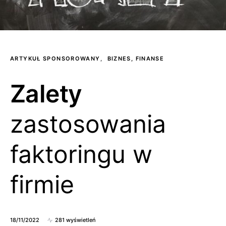
ARTYKUŁ SPONSOROWANY
BIZNES, FINANSE
Zalety
zastosowania
faktoringu w
firmie
18/11/2022
281 wyświetleń