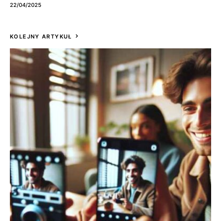
22/04/2025
KOLEJNY ARTYKUŁ