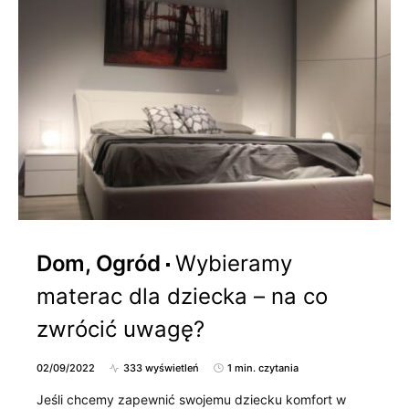
Dom, Ogród
Wybieramy
materac dla dziecka – na co
zwrócić uwagę?
02/09/2022
333 wyświetleń
1 min. czytania
Jeśli chcemy zapewnić swojemu dziecku komfort w