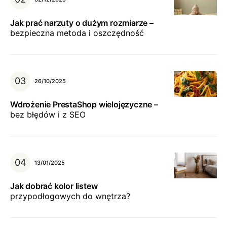
Jak prać narzuty o dużym rozmiarze –
bezpieczna metoda i oszczędność
26/10/2025
Wdrożenie PrestaShop wielojęzyczne –
bez błędów i z SEO
13/01/2025
Jak dobrać kolor listew
przypodłogowych do wnętrza?