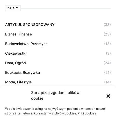
DZIAŁY
ARTYKUŁ SPONSOROWANY
(38)
Biznes, Finanse
(23)
Budownictwo, Przemysł
(13)
Ciekawostki
(3)
Dom, Ogród
(24)
Edukacja, Rozrywka
(21)
Moda, Lifestyle
(14)
Sport, Turystyka
(7)
Zarządzaj zgodami plików
cookie
Technologie
(17)
W celu świadczenia usług na najwyższym poziomie w ramach naszej
Usługi
(20)
strony internetowej korzystamy z plików cookies. Pliki cookies