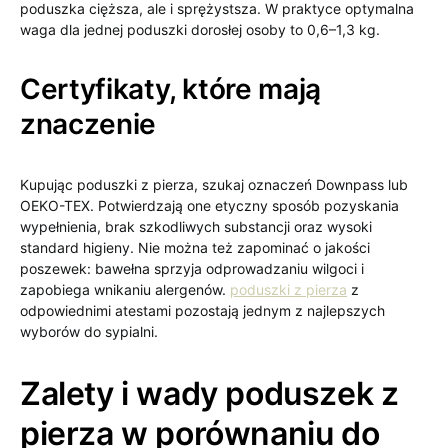
poduszka cięższa, ale i sprężystsza. W praktyce optymalna
waga dla jednej poduszki dorosłej osoby to 0,6–1,3 kg.
Certyfikaty, które mają
znaczenie
Kupując poduszki z pierza, szukaj oznaczeń Downpass lub
OEKO-TEX. Potwierdzają one etyczny sposób pozyskania
wypełnienia, brak szkodliwych substancji oraz wysoki
standard higieny. Nie można też zapominać o jakości
poszewek: bawełna sprzyja odprowadzaniu wilgoci i
zapobiega wnikaniu alergenów.
poduszki z pierza
z
odpowiednimi atestami pozostają jednym z najlepszych
wyborów do sypialni.
Zalety i wady poduszek z
pierza w porównaniu do