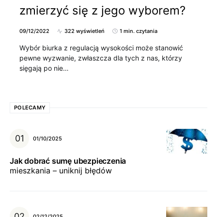
zmierzyć się z jego wyborem?
09/12/2022
322 wyświetleń
1 min. czytania
Wybór biurka z regulacją wysokości może stanowić
pewne wyzwanie, zwłaszcza dla tych z nas, którzy
sięgają po nie…
POLECAMY
01/10/2025
Jak dobrać sumę ubezpieczenia
mieszkania – uniknij błędów
02/12/2025