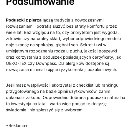
Podsumowanie
Poduszki z pierza
łączą tradycję z nowoczesnymi
rozwiązaniami i potrafią służyć bez straty komfortu przez
wiele lat. Bez względu na to, czy priorytetem jest wygoda,
zdrowie czy naturalny skład, wybór odpowiedniego modelu
daje szansę na spokojny, głęboki sen. Sekret tkwi w
umiejętnym rozpoznaniu rodzaju puchu, jakości poszewki
oraz korzystaniu z poduszek posiadających certyfikaty, jak
OEKO-TEX czy Downpass. Dla alergików dostępne są
rozwiązania minimalizujące ryzyko reakcji uczuleniowych.
Jeśli masz wątpliwości, skorzystaj z checklist lub rankingu
przygotowanego na bazie opinii użytkowników, zanim
dokonasz zakupu. Odpowiednio dobrana poduszka naturalna
to inwestycja na lata – warto więc podjąć tę decyzję
świadomie i nie spieszyć się z wyborem.
+Reklama+