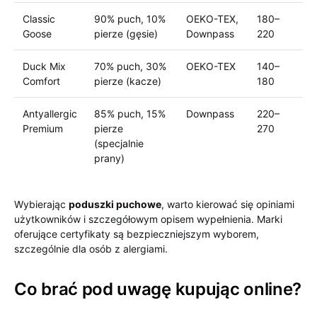
Classic
90% puch, 10%
OEKO-TEX,
180–
Goose
pierze (gęsie)
Downpass
220
Duck Mix
70% puch, 30%
OEKO-TEX
140–
Comfort
pierze (kacze)
180
Antyallergic
85% puch, 15%
Downpass
220–
Premium
pierze
270
(specjalnie
prany)
Wybierając
poduszki puchowe
, warto kierować się opiniami
użytkowników i szczegółowym opisem wypełnienia. Marki
oferujące certyfikaty są bezpieczniejszym wyborem,
szczególnie dla osób z alergiami.
Co brać pod uwagę kupując online?