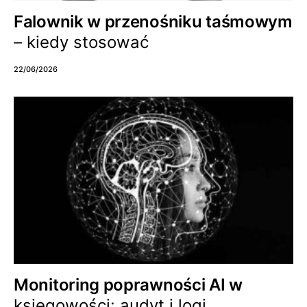
Falownik w przenośniku taśmowym
– kiedy stosować
22/06/2026
Monitoring poprawności AI w
księgowości: audyt i logi