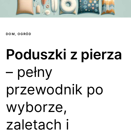
DOM, OGRÓD
Poduszki z pierza
– pełny
przewodnik po
wyborze,
zaletach i