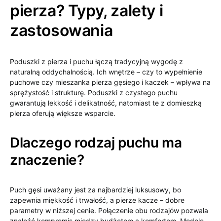
pierza? Typy, zalety i
zastosowania
Poduszki z pierza i puchu łączą tradycyjną wygodę z
naturalną oddychalnością. Ich wnętrze – czy to wypełnienie
puchowe czy mieszanka pierza gęsiego i kaczek – wpływa na
sprężystość i strukturę. Poduszki z czystego puchu
gwarantują lekkość i delikatność, natomiast te z domieszką
pierza oferują większe wsparcie.
Dlaczego rodzaj puchu ma
znaczenie?
Puch gęsi uważany jest za najbardziej luksusowy, bo
zapewnia miękkość i trwałość, a pierze kacze – dobre
parametry w niższej cenie. Połączenie obu rodzajów pozwala
znaleźć kompromis między budżetem a komfortem. Modele