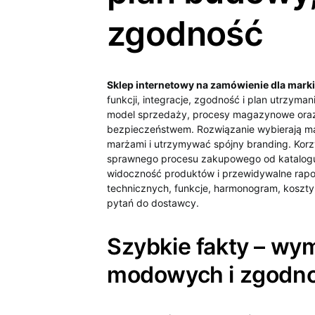
zgodność
Sklep internetowy na zamówienie dla mar
funkcji, integracje, zgodność i plan utrzym
model sprzedaży, procesy magazynowe oraz 
bezpieczeństwem. Rozwiązanie wybierają mar
marżami i utrzymywać spójny branding. Korzys
sprawnego procesu zakupowego od katalogu p
widoczność produktów i przewidywalne rapo
technicznych, funkcje, harmonogram, koszty
pytań do dostawcy.
Szybkie fakty – wy
modowych i zgodn