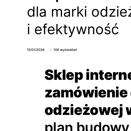
dla marki odzi
i efektywność
15/01/2026
106 wyświetleń
Sklep inter
zamówienie 
odzieżowej
plan budowy,