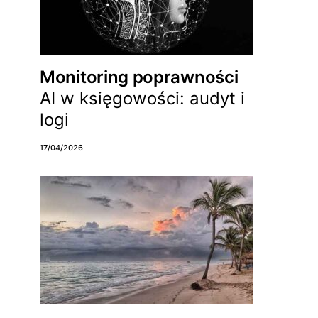
Monitoring poprawności
AI w księgowości: audyt i
logi
17/04/2026