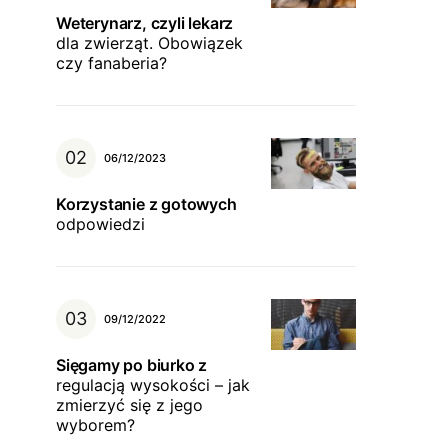
Weterynarz, czyli lekarz
dla zwierząt. Obowiązek
czy fanaberia?
06/12/2023
Korzystanie z gotowych
odpowiedzi
09/12/2022
Sięgamy po biurko z
regulacją wysokości – jak
zmierzyć się z jego
wyborem?