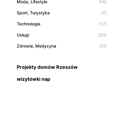
Moda, Lifestyle
(14)
Sport, Turystyka
(7)
Technologie
(17)
Usługi
(20)
Zdrowie, Medycyna
(11)
Projekty domów Rzeszów
wizytówki nap