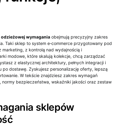
ki odzieżowej wymagania
obejmują precyzyjny zakres
ania. Taki sklep to system e‑commerce przygotowany pod
marketing, z kontrolą nad wydajnością i
ki modowe, które skalują kolekcje, chcą zarządzać
tasz z elastycznej architektury, pełnych integracji i
o dostawę. Zyskujesz personalizację oferty, lepszą
rtowanie. W tekście znajdziesz zakres wymagań
, normy bezpieczeństwa, wskaźniki jakości oraz zestaw
magania sklepów
ość