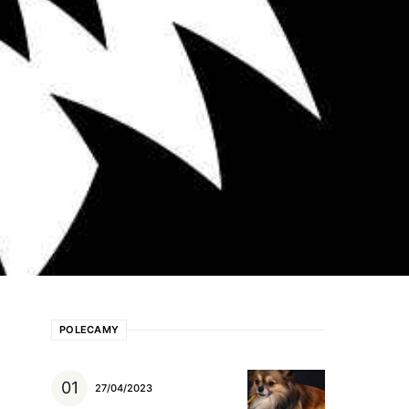
POLECAMY
27/04/2023