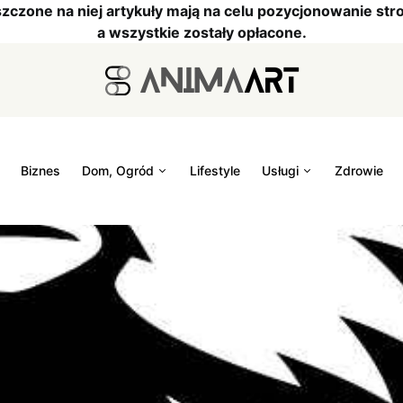
szczone na niej artykuły mają na celu pozycjonowanie s
a wszystkie zostały opłacone.
Biznes
Dom, Ogród
Lifestyle
Usługi
Zdrowie