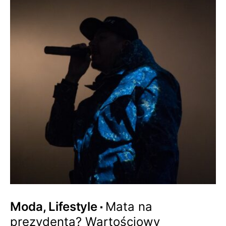
Moda, Lifestyle
Mata na
prezydenta? Wartościowy