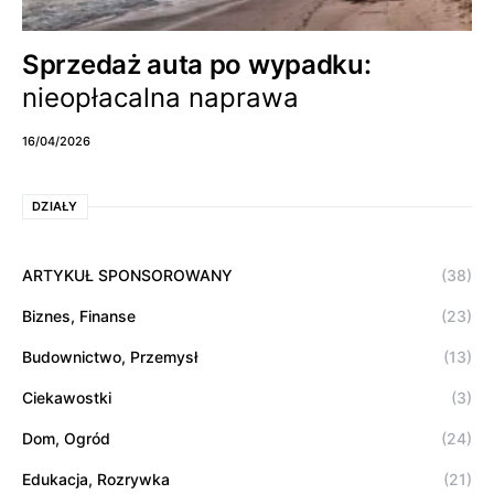
Sprzedaż auta po wypadku:
nieopłacalna naprawa
16/04/2026
DZIAŁY
ARTYKUŁ SPONSOROWANY
(38)
Biznes, Finanse
(23)
Budownictwo, Przemysł
(13)
Ciekawostki
(3)
Dom, Ogród
(24)
Edukacja, Rozrywka
(21)