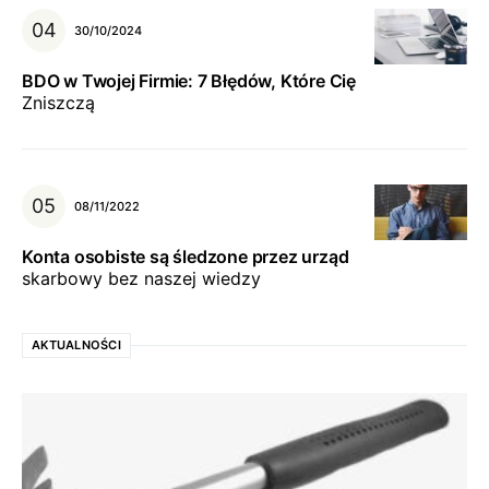
30/10/2024
BDO w Twojej Firmie: 7 Błędów, Które Cię
Zniszczą
08/11/2022
Konta osobiste są śledzone przez urząd
skarbowy bez naszej wiedzy
AKTUALNOŚCI