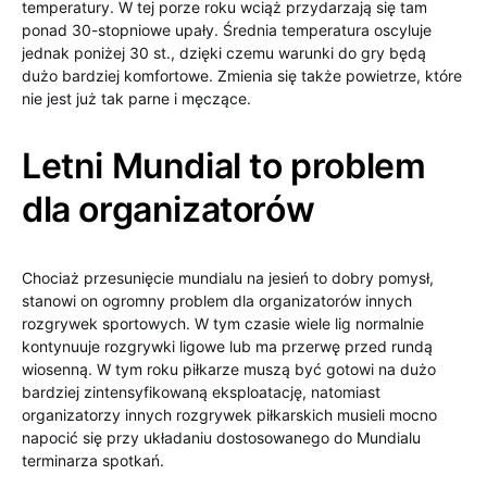
temperatury. W tej porze roku wciąż przydarzają się tam
ponad 30-stopniowe upały. Średnia temperatura oscyluje
jednak poniżej 30 st., dzięki czemu warunki do gry będą
dużo bardziej komfortowe. Zmienia się także powietrze, które
nie jest już tak parne i męczące.
Letni Mundial to problem
dla organizatorów
Chociaż przesunięcie mundialu na jesień to dobry pomysł,
stanowi on ogromny problem dla organizatorów innych
rozgrywek sportowych. W tym czasie wiele lig normalnie
kontynuuje rozgrywki ligowe lub ma przerwę przed rundą
wiosenną. W tym roku piłkarze muszą być gotowi na dużo
bardziej zintensyfikowaną eksploatację, natomiast
organizatorzy innych rozgrywek piłkarskich musieli mocno
napocić się przy układaniu dostosowanego do Mundialu
terminarza spotkań.