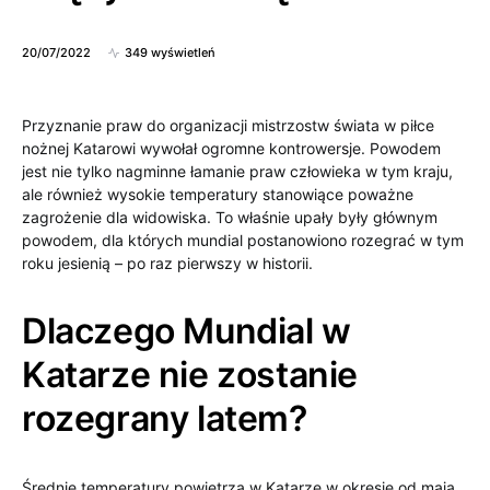
20/07/2022
349 wyświetleń
Przyznanie praw do organizacji mistrzostw świata w piłce
nożnej Katarowi wywołał ogromne kontrowersje. Powodem
jest nie tylko nagminne łamanie praw człowieka w tym kraju,
ale również wysokie temperatury stanowiące poważne
zagrożenie dla widowiska. To właśnie upały były głównym
powodem, dla których mundial postanowiono rozegrać w tym
roku jesienią – po raz pierwszy w historii.
Dlaczego Mundial w
Katarze nie zostanie
rozegrany latem?
Średnie temperatury powietrza w Katarze w okresie od maja