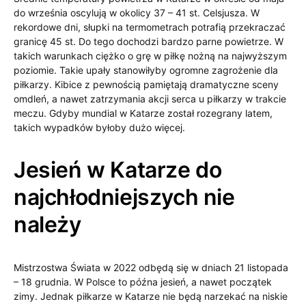
do września oscylują w okolicy 37 – 41 st. Celsjusza. W
rekordowe dni, słupki na termometrach potrafią przekraczać
granicę 45 st. Do tego dochodzi bardzo parne powietrze. W
takich warunkach ciężko o grę w piłkę nożną na najwyższym
poziomie. Takie upały stanowiłyby ogromne zagrożenie dla
piłkarzy. Kibice z pewnością pamiętają dramatyczne sceny
omdleń, a nawet zatrzymania akcji serca u piłkarzy w trakcie
meczu. Gdyby mundial w Katarze został rozegrany latem,
takich wypadków byłoby dużo więcej.
Jesień w Katarze do
najchłodniejszych nie
należy
Mistrzostwa Świata w 2022 odbędą się w dniach 21 listopada
– 18 grudnia. W Polsce to późna jesień, a nawet początek
zimy. Jednak piłkarze w Katarze nie będą narzekać na niskie