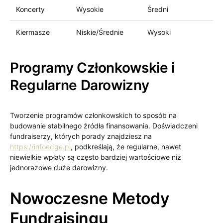
Koncerty
Wysokie
Średni
Kiermasze
Niskie/Średnie
Wysoki
Programy Członkowskie i
Regularne Darowizny
Tworzenie programów członkowskich to sposób na
budowanie stabilnego źródła finansowania. Doświadczeni
fundraiserzy, których porady znajdziesz na
https://infoedge.pl
, podkreślają, że regularne, nawet
niewielkie wpłaty są często bardziej wartościowe niż
jednorazowe duże darowizny.
Nowoczesne Metody
Fundraisingu