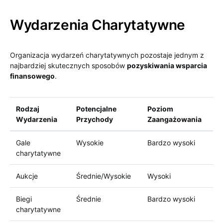
Wydarzenia Charytatywne
Organizacja wydarzeń charytatywnych pozostaje jednym z
najbardziej skutecznych sposobów
pozyskiwania wsparcia
finansowego
.
Rodzaj
Potencjalne
Poziom
Wydarzenia
Przychody
Zaangażowania
Gale
Wysokie
Bardzo wysoki
charytatywne
Aukcje
Średnie/Wysokie
Wysoki
Biegi
Średnie
Bardzo wysoki
charytatywne