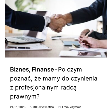
Biznes, Finanse
Po czym
poznać, że mamy do czynienia
z profesjonalnym radcą
prawnym?
24/01/2023
303 wyświetleń
1 min. czytania