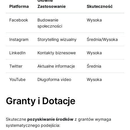
Główne
Platforma
Zastosowanie
Skuteczność
Facebook
Budowanie
Wysoka
społeczności
Instagram
Storytelling wizualny
Średnia/Wysoka
LinkedIn
Kontakty biznesowe
Wysoka
Twitter
Aktualne informacje
Średnia
YouTube
Długoforma video
Wysoka
Granty i Dotacje
Skuteczne
pozyskiwanie środków
z grantów wymaga
systematycznego podejścia: