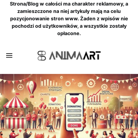
Strona/Blog w całości ma charakter reklamowy, a
zamieszczone na niej artykuły mają na celu
pozycjonowanie stron www. Żaden z wpisów nie
pochodzi od użytkowników, a wszystkie zostały
opłacone.