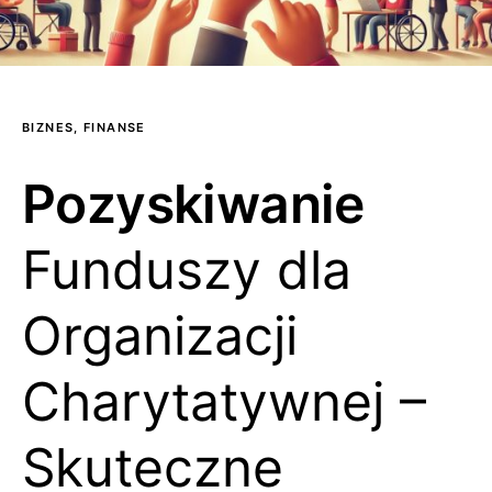
BIZNES, FINANSE
Pozyskiwanie
Funduszy dla
Organizacji
Charytatywnej –
Skuteczne