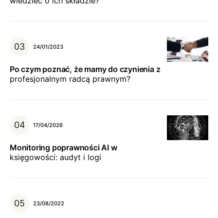
wiedzieć o ich składzie?
24/01/2023
Po czym poznać, że mamy do czynienia z
profesjonalnym radcą prawnym?
17/04/2026
Monitoring poprawności AI w
księgowości: audyt i logi
23/08/2022