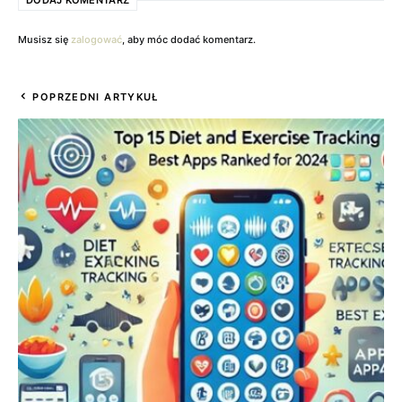
DODAJ KOMENTARZ
Musisz się
zalogować
, aby móc dodać komentarz.
POPRZEDNI ARTYKUŁ