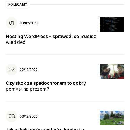
POLECAMY
03/02/2025
Hosting WordPress – sprawdź, co musisz
wiedzieć
22/12/2022
Czy skok ze spadochronem to dobry
pomysł na prezent?
03/12/2025
Jak szkoła może zadbać o kontakt z