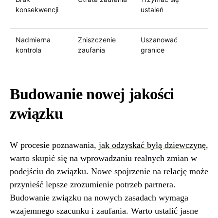
konsekwencji
ustaleń
Nadmierna
Zniszczenie
Uszanować
kontrola
zaufania
granice
Budowanie nowej jakości
związku
W procesie poznawania,
jak odzyskać byłą dziewczynę
,
warto skupić się na wprowadzaniu realnych zmian w
podejściu do związku. Nowe spojrzenie na relację może
przynieść lepsze zrozumienie potrzeb partnera.
Budowanie związku na nowych zasadach wymaga
wzajemnego szacunku i zaufania. Warto ustalić jasne