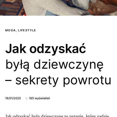
MODA, LIFESTYLE
Jak odzyskać
byłą dziewczynę
– sekrety powrotu
16/01/2025
165 wyświetleń
Jak odzyskać byłą dziewczynę to pytanie, które zadaje