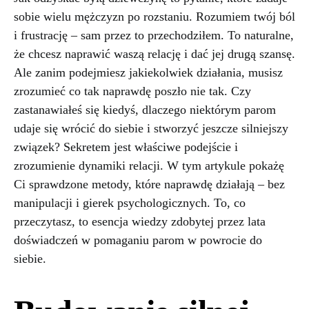
sobie wielu mężczyzn po rozstaniu. Rozumiem twój ból
i frustrację – sam przez to przechodziłem. To naturalne,
że chcesz naprawić waszą relację i dać jej drugą szansę.
Ale zanim podejmiesz jakiekolwiek działania, musisz
zrozumieć co tak naprawdę poszło nie tak. Czy
zastanawiałeś się kiedyś, dlaczego niektórym parom
udaje się wrócić do siebie i stworzyć jeszcze silniejszy
związek? Sekretem jest właściwe podejście i
zrozumienie dynamiki relacji. W tym artykule pokażę
Ci sprawdzone metody, które naprawdę działają – bez
manipulacji i gierek psychologicznych. To, co
przeczytasz, to esencja wiedzy zdobytej przez lata
doświadczeń w pomaganiu parom w powrocie do
siebie.