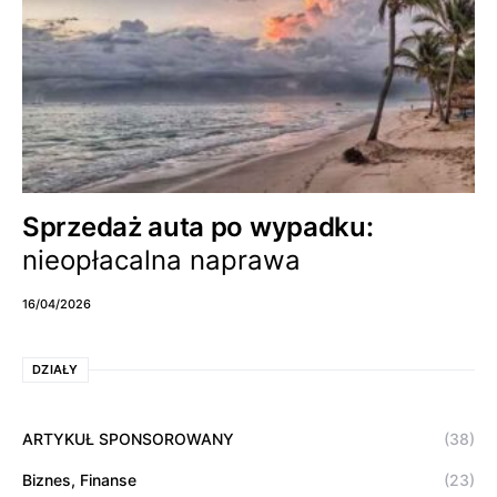
Sprzedaż auta po wypadku:
nieopłacalna naprawa
16/04/2026
DZIAŁY
ARTYKUŁ SPONSOROWANY
(38)
Biznes, Finanse
(23)