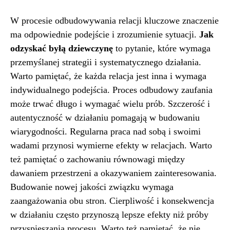
W procesie odbudowywania relacji kluczowe znaczenie
ma odpowiednie podejście i zrozumienie sytuacji.
Jak
odzyskać byłą dziewczynę
to pytanie, które wymaga
przemyślanej strategii i systematycznego działania.
Warto pamiętać, że każda relacja jest inna i wymaga
indywidualnego podejścia. Proces odbudowy zaufania
może trwać długo i wymagać wielu prób. Szczerość i
autentyczność w działaniu pomagają w budowaniu
wiarygodności. Regularna praca nad sobą i swoimi
wadami przynosi wymierne efekty w relacjach. Warto
też pamiętać o zachowaniu równowagi między
dawaniem przestrzeni a okazywaniem zainteresowania.
Budowanie nowej jakości związku wymaga
zaangażowania obu stron. Cierpliwość i konsekwencja
w działaniu często przynoszą lepsze efekty niż próby
przyspieszania procesu. Warto też pamiętać, że nie