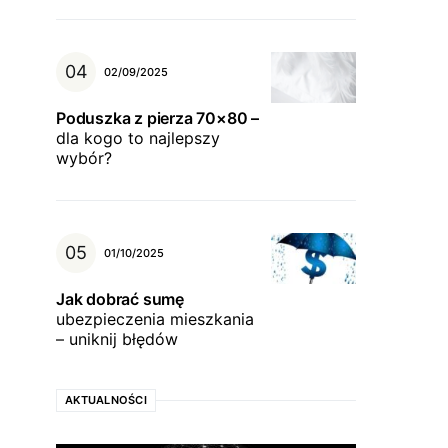
02/09/2025
Poduszka z pierza 70×80 –
dla kogo to najlepszy
wybór?
01/10/2025
Jak dobrać sumę
ubezpieczenia mieszkania
– uniknij błędów
AKTUALNOŚCI