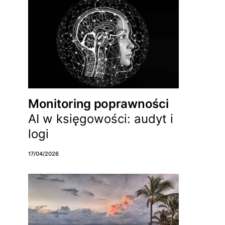
Monitoring poprawności
AI w księgowości: audyt i
logi
17/04/2026