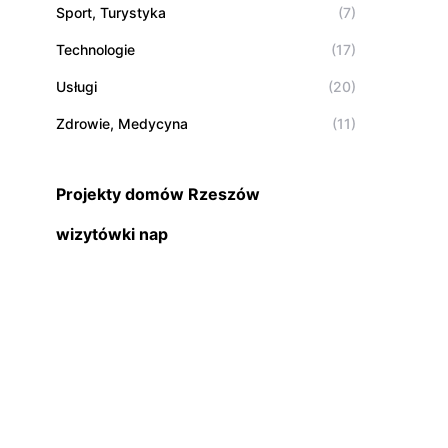
Sport, Turystyka
(7)
Technologie
(17)
Usługi
(20)
Zdrowie, Medycyna
(11)
Projekty domów Rzeszów
wizytówki nap