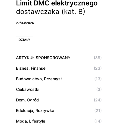
Limit DMC elektrycznego
dostawczaka (kat. B)
27/03/2026
DZIAŁY
ARTYKUŁ SPONSOROWANY
(38)
Biznes, Finanse
(23)
Budownictwo, Przemysł
(13)
Ciekawostki
(3)
Dom, Ogród
(24)
Edukacja, Rozrywka
(21)
Moda, Lifestyle
(14)