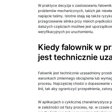
W praktyce decyzja o zastosowaniu falowni
problemów mechanicznych, takich jak niewł
napięcie taśmy. Istotne stają się także ryz
przegrzewanie silnika przy niskich prędkoś
dalszych częściach możliwe jest uporządkow
weryfikacyjnych po uruchomieniu.
Kiedy falownik w 
jest technicznie u
Falownik jest technicznie uzasadniony prze
warunkach zmiennego obciążenia lub wymaga 
procesu. Najczęściej chodzi o dopasowanie 
linii, tak aby ograniczyć przepełnienia, zato
W aplikacjach o cyklicznej charakterystyce p
w zależności od fazy procesu, np. w czasie 