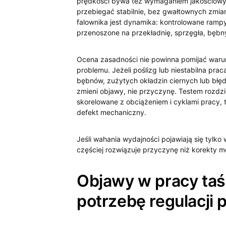
prędkości bywa też wymaganiem jakościowym,
przebiegać stabilnie, bez gwałtownych zmia
falownika jest dynamika: kontrolowane ramp
przenoszone na przekładnię, sprzęgła, bębny
Ocena zasadności nie powinna pomijać waru
problemu. Jeżeli poślizg lub niestabilna pra
bębnów, zużytych okładzin ciernych lub błęd
zmieni objawy, nie przyczynę. Testem rozdzi
skorelowane z obciążeniem i cyklami pracy, 
defekt mechaniczny.
Jeśli wahania wydajności pojawiają się tylko
częściej rozwiązuje przyczynę niż korekty 
Objawy w pracy taś
potrzebę regulacji 