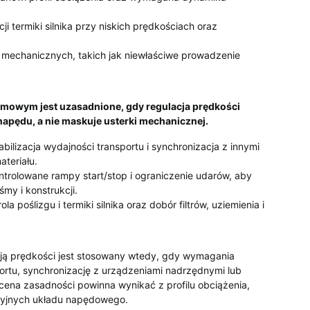
 termiki silnika przy niskich prędkościach oraz
o mechanicznych, takich jak niewłaściwe prowadzenie
mowym jest uzasadnione, gdy regulacja prędkości
apędu, a nie maskuje usterki mechanicznej.
bilizacja wydajności transportu i synchronizacja z innymi
teriału.
ntrolowane rampy start/stop i ograniczenie udarów, aby
śmy i konstrukcji.
ola poślizgu i termiki silnika oraz dobór filtrów, uziemienia i
ją prędkości jest stosowany wtedy, gdy wymagania
rtu, synchronizację z urządzeniami nadrzędnymi lub
cena zasadności powinna wynikać z profilu obciążenia,
cyjnych układu napędowego.