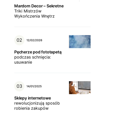
Mardom Decor – Sekretne
Triki Mistrzów
Wykończenia Wnętrz
12/02/2026
Pęcherze pod fototapetą
podczas schnięcia:
usuwanie
14/01/2025
Sklepy internetowe
rewolucjonizują sposób
robienia zakupów