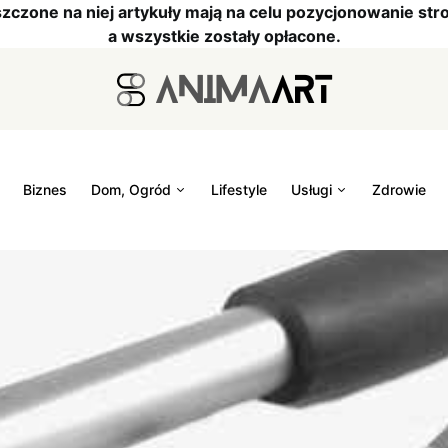
szczone na niej artykuły mają na celu pozycjonowanie s
a wszystkie zostały opłacone.
Biznes
Dom, Ogród
Lifestyle
Usługi
Zdrowie