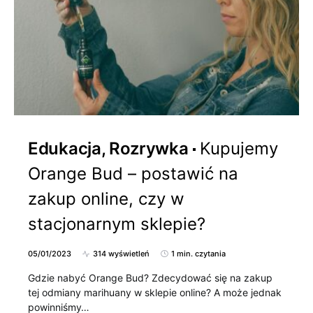
Edukacja, Rozrywka
Kupujemy
Orange Bud – postawić na
zakup online, czy w
stacjonarnym sklepie?
05/01/2023
314 wyświetleń
1 min. czytania
Gdzie nabyć Orange Bud? Zdecydować się na zakup
tej odmiany marihuany w sklepie online? A może jednak
powinniśmy…