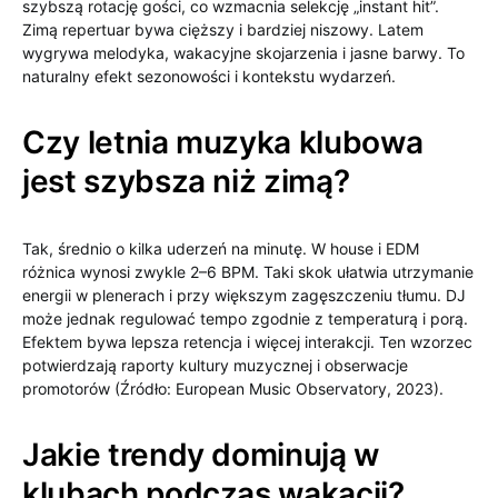
szybszą rotację gości, co wzmacnia selekcję „instant hit”.
Zimą repertuar bywa cięższy i bardziej niszowy. Latem
wygrywa melodyka, wakacyjne skojarzenia i jasne barwy. To
naturalny efekt sezonowości i kontekstu wydarzeń.
Czy letnia muzyka klubowa
jest szybsza niż zimą?
Tak, średnio o kilka uderzeń na minutę. W house i EDM
różnica wynosi zwykle 2–6 BPM. Taki skok ułatwia utrzymanie
energii w plenerach i przy większym zagęszczeniu tłumu. DJ
może jednak regulować tempo zgodnie z temperaturą i porą.
Efektem bywa lepsza retencja i więcej interakcji. Ten wzorzec
potwierdzają raporty kultury muzycznej i obserwacje
promotorów (Źródło: European Music Observatory, 2023).
Jakie trendy dominują w
klubach podczas wakacji?