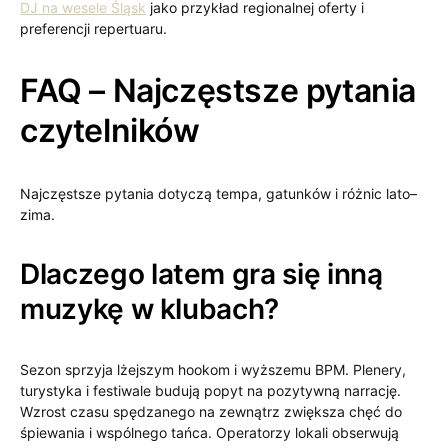
DJ na wesele Śląsk
jako przykład regionalnej oferty i
preferencji repertuaru.
FAQ – Najczęstsze pytania
czytelników
Najczęstsze pytania dotyczą tempa, gatunków i różnic lato–
zima.
Dlaczego latem gra się inną
muzykę w klubach?
Sezon sprzyja lżejszym hookom i wyższemu BPM. Plenery,
turystyka i festiwale budują popyt na pozytywną narrację.
Wzrost czasu spędzanego na zewnątrz zwiększa chęć do
śpiewania i wspólnego tańca. Operatorzy lokali obserwują