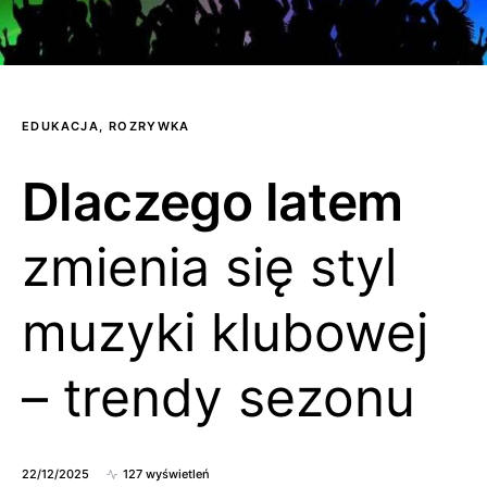
EDUKACJA, ROZRYWKA
Dlaczego latem
zmienia się styl
muzyki klubowej
– trendy sezonu
22/12/2025
127 wyświetleń