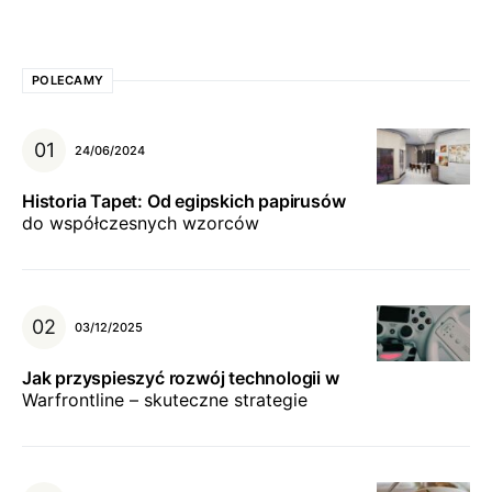
POLECAMY
24/06/2024
Historia Tapet: Od egipskich papirusów
do współczesnych wzorców
03/12/2025
Jak przyspieszyć rozwój technologii w
Warfrontline – skuteczne strategie