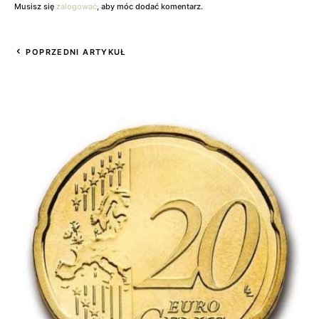
Musisz się
zalogować
, aby móc dodać komentarz.
POPRZEDNI ARTYKUŁ