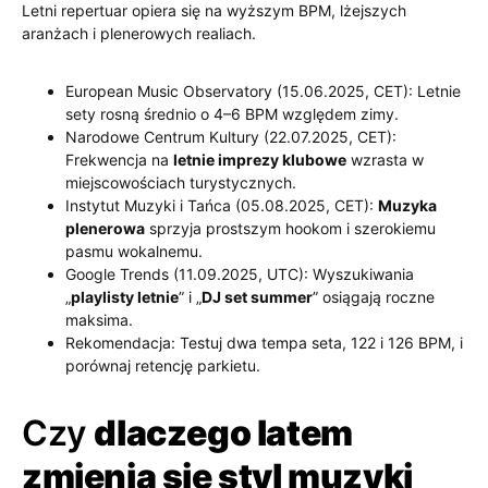
Letni repertuar opiera się na wyższym BPM, lżejszych
aranżach i plenerowych realiach.
European Music Observatory (15.06.2025, CET): Letnie
sety rosną średnio o 4–6 BPM względem zimy.
Narodowe Centrum Kultury (22.07.2025, CET):
Frekwencja na
letnie imprezy klubowe
wzrasta w
miejscowościach turystycznych.
Instytut Muzyki i Tańca (05.08.2025, CET):
Muzyka
plenerowa
sprzyja prostszym hookom i szerokiemu
pasmu wokalnemu.
Google Trends (11.09.2025, UTC): Wyszukiwania
„
playlisty letnie
” i „
DJ set summer
” osiągają roczne
maksima.
Rekomendacja: Testuj dwa tempa seta, 122 i 126 BPM, i
porównaj retencję parkietu.
Czy
dlaczego latem
zmienia się styl muzyki