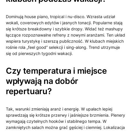
Dominują house piano, tropical i nu-disco. Wzrasta udział
wokali, coverowych edytów i jasnych tonacji. Popularne stają
się krótsze breakdowny i szybkie dropy. Widać też mashupy
łączące rozpoznawalne refreny z nowymi aranżami. Ten układ
wspiera turystykę i szerszą publiczność. W klubach miejskich
rośnie rola „feel good” selekcji i sing-along. Trend utrzymuje
się od pierwszych tygodni wakacji.
Czy temperatura i miejsce
wpływają na dobór
repertuaru?
Tak, warunki zmieniają aranż i energię. W upałach lepiej
sprawdzają się krótsze przerwy i jaśniejsze brzmienia. Plenery
wymagają czytelnych hooków i stabilnego tempa. W
zamkniętych salach można grać gęściej i ciemniej. Lokalizacja