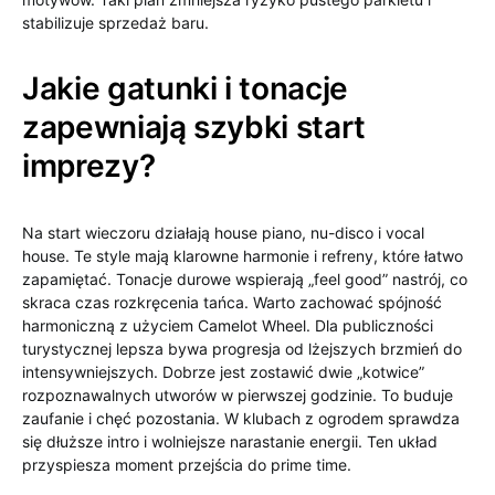
stabilizuje sprzedaż baru.
Jakie gatunki i tonacje
zapewniają szybki start
imprezy?
Na start wieczoru działają house piano, nu-disco i vocal
house. Te style mają klarowne harmonie i refreny, które łatwo
zapamiętać. Tonacje durowe wspierają „feel good” nastrój, co
skraca czas rozkręcenia tańca. Warto zachować spójność
harmoniczną z użyciem Camelot Wheel. Dla publiczności
turystycznej lepsza bywa progresja od lżejszych brzmień do
intensywniejszych. Dobrze jest zostawić dwie „kotwice”
rozpoznawalnych utworów w pierwszej godzinie. To buduje
zaufanie i chęć pozostania. W klubach z ogrodem sprawdza
się dłuższe intro i wolniejsze narastanie energii. Ten układ
przyspiesza moment przejścia do prime time.