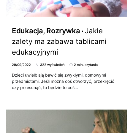
Edukacja, Rozrywka
Jakie
zalety ma zabawa tablicami
edukacyjnymi
29/09/2022
322 wyświetleń
2 min. czytania
Dzieci uwielbiają bawić się zwykłymi, domowymi
przedmiotami. Jeśli można coś otworzyć, przekręcić
czy przesunąć, to będzie to coś…