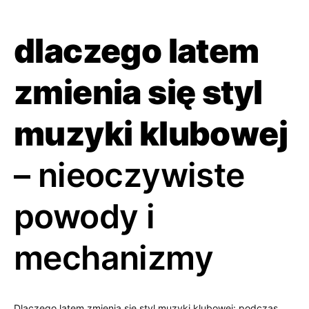
dlaczego latem
zmienia się styl
muzyki klubowej
– nieoczywiste
powody i
mechanizmy
Dlaczego latem zmienia się styl muzyki klubowej: podczas