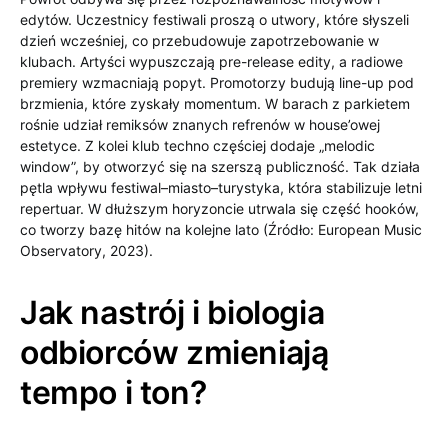
edytów. Uczestnicy festiwali proszą o utwory, które słyszeli
dzień wcześniej, co przebudowuje zapotrzebowanie w
klubach. Artyści wypuszczają pre-release edity, a radiowe
premiery wzmacniają popyt. Promotorzy budują line-up pod
brzmienia, które zyskały momentum. W barach z parkietem
rośnie udział remiksów znanych refrenów w house’owej
estetyce. Z kolei klub techno częściej dodaje „melodic
window”, by otworzyć się na szerszą publiczność. Tak działa
pętla wpływu festiwal–miasto–turystyka, która stabilizuje letni
repertuar. W dłuższym horyzoncie utrwala się część hooków,
co tworzy bazę hitów na kolejne lato (Źródło: European Music
Observatory, 2023).
Jak nastrój i biologia
odbiorców zmieniają
tempo i ton?