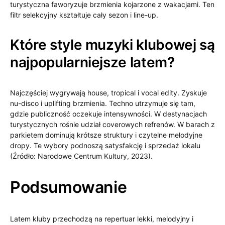
turystyczna faworyzuje brzmienia kojarzone z wakacjami. Ten
filtr selekcyjny kształtuje cały sezon i line-up.
Które style muzyki klubowej są
najpopularniejsze latem?
Najczęściej wygrywają house, tropical i vocal edity. Zyskuje
nu-disco i uplifting brzmienia. Techno utrzymuje się tam,
gdzie publiczność oczekuje intensywności. W destynacjach
turystycznych rośnie udział coverowych refrenów. W barach z
parkietem dominują krótsze struktury i czytelne melodyjne
dropy. Te wybory podnoszą satysfakcję i sprzedaż lokalu
(Źródło: Narodowe Centrum Kultury, 2023).
Podsumowanie
Latem kluby przechodzą na repertuar lekki, melodyjny i