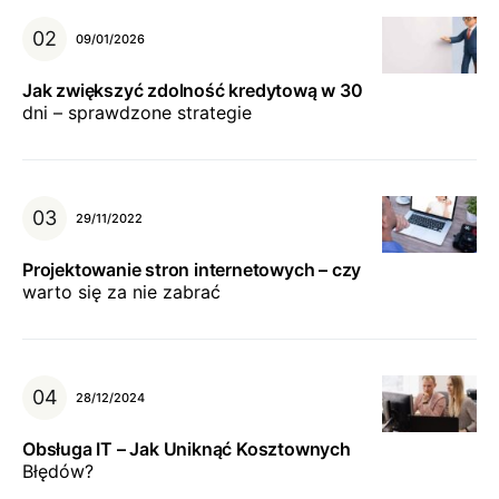
09/01/2026
Jak zwiększyć zdolność kredytową w 30
dni – sprawdzone strategie
29/11/2022
Projektowanie stron internetowych – czy
warto się za nie zabrać
28/12/2024
Obsługa IT – Jak Uniknąć Kosztownych
Błędów?