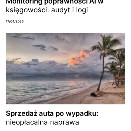
Monitoring poprawności AI w
księgowości: audyt i logi
17/04/2026
Sprzedaż auta po wypadku:
nieopłacalna naprawa