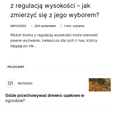
z regulacją wysokości – jak
zmierzyć się z jego wyborem?
09/12/2022
324 wyświetleń
1 min. czytania
Wybór biurka z regulacją wysokości może stanowić
pewne wyzwanie, zwłaszcza dla tych z nas, którzy
sięgają po nie…
POLECAMY
16/11/2022
Gdzie przechowywać drewno opałowe w
ogrodzie?