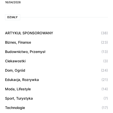
16/04/2026
DZIAŁY
ARTYKUŁ SPONSOROWANY
(38)
Biznes, Finanse
(23)
Budownictwo, Przemysł
(13)
Ciekawostki
(3)
Dom, Ogród
(24)
Edukacja, Rozrywka
(21)
Moda, Lifestyle
(14)
Sport, Turystyka
(7)
Technologie
(17)