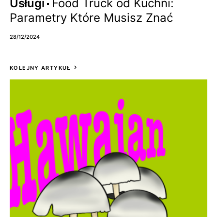
Usługi
Food Truck od Kuchni:
Parametry Które Musisz Znać
28/12/2024
KOLEJNY ARTYKUŁ