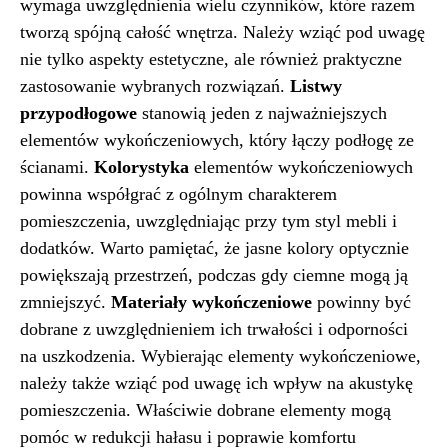
wymaga uwzględnienia wielu czynników, które razem
tworzą spójną całość wnętrza. Należy wziąć pod uwagę
nie tylko aspekty estetyczne, ale również praktyczne
zastosowanie wybranych rozwiązań.
Listwy
przypodłogowe
stanowią jeden z najważniejszych
elementów wykończeniowych, który łączy podłogę ze
ścianami.
Kolorystyka
elementów wykończeniowych
powinna współgrać z ogólnym charakterem
pomieszczenia, uwzględniając przy tym styl mebli i
dodatków. Warto pamiętać, że jasne kolory optycznie
powiększają przestrzeń, podczas gdy ciemne mogą ją
zmniejszyć.
Materiały wykończeniowe
powinny być
dobrane z uwzględnieniem ich trwałości i odporności
na uszkodzenia. Wybierając elementy wykończeniowe,
należy także wziąć pod uwagę ich wpływ na akustykę
pomieszczenia. Właściwie dobrane elementy mogą
pomóc w redukcji hałasu i poprawie komfortu