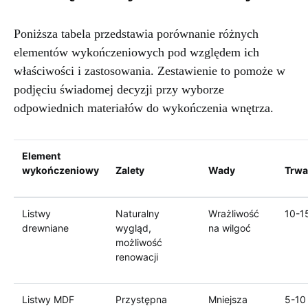
Poniższa tabela przedstawia porównanie różnych
elementów wykończeniowych pod względem ich
właściwości i zastosowania. Zestawienie to pomoże w
podjęciu świadomej decyzji przy wyborze
odpowiednich materiałów do wykończenia wnętrza.
Element
wykończeniowy
Zalety
Wady
Trwa
Listwy
Naturalny
Wrażliwość
10-15
drewniane
wygląd,
na wilgoć
możliwość
renowacji
Listwy MDF
Przystępna
Mniejsza
5-10 