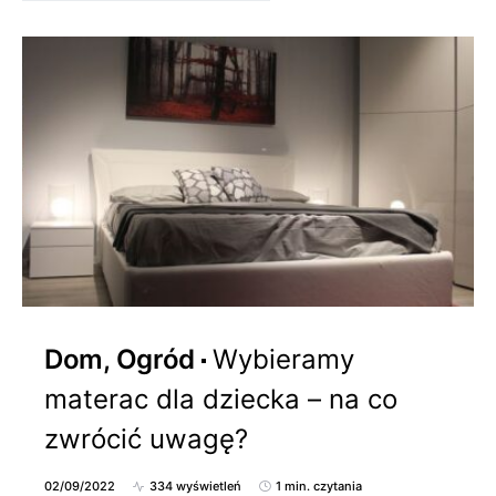
Dom, Ogród
Wybieramy
materac dla dziecka – na co
zwrócić uwagę?
02/09/2022
334 wyświetleń
1 min. czytania