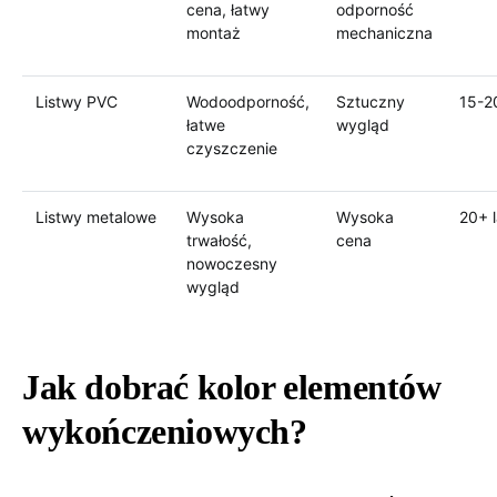
cena, łatwy
odporność
montaż
mechaniczna
Listwy PVC
Wodoodporność,
Sztuczny
15-20
łatwe
wygląd
czyszczenie
Listwy metalowe
Wysoka
Wysoka
20+ l
trwałość,
cena
nowoczesny
wygląd
Jak dobrać kolor elementów
wykończeniowych?