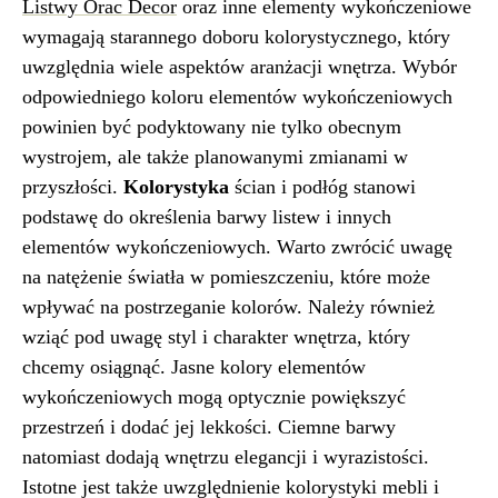
Listwy Orac Decor
oraz inne elementy wykończeniowe
wymagają starannego doboru kolorystycznego, który
uwzględnia wiele aspektów aranżacji wnętrza. Wybór
odpowiedniego koloru elementów wykończeniowych
powinien być podyktowany nie tylko obecnym
wystrojem, ale także planowanymi zmianami w
przyszłości.
Kolorystyka
ścian i podłóg stanowi
podstawę do określenia barwy listew i innych
elementów wykończeniowych. Warto zwrócić uwagę
na natężenie światła w pomieszczeniu, które może
wpływać na postrzeganie kolorów. Należy również
wziąć pod uwagę styl i charakter wnętrza, który
chcemy osiągnąć. Jasne kolory elementów
wykończeniowych mogą optycznie powiększyć
przestrzeń i dodać jej lekkości. Ciemne barwy
natomiast dodają wnętrzu elegancji i wyrazistości.
Istotne jest także uwzględnienie kolorystyki mebli i