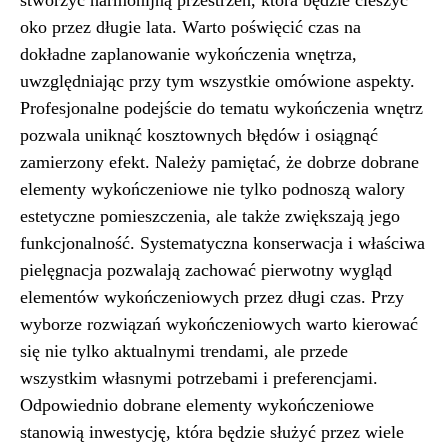
stworzyć harmonijną przestrzeń, która będzie cieszyć
oko przez długie lata. Warto poświęcić czas na
dokładne zaplanowanie wykończenia wnętrza,
uwzględniając przy tym wszystkie omówione aspekty.
Profesjonalne podejście do tematu wykończenia wnętrz
pozwala uniknąć kosztownych błędów i osiągnąć
zamierzony efekt. Należy pamiętać, że dobrze dobrane
elementy wykończeniowe nie tylko podnoszą walory
estetyczne pomieszczenia, ale także zwiększają jego
funkcjonalność. Systematyczna konserwacja i właściwa
pielęgnacja pozwalają zachować pierwotny wygląd
elementów wykończeniowych przez długi czas. Przy
wyborze rozwiązań wykończeniowych warto kierować
się nie tylko aktualnymi trendami, ale przede
wszystkim własnymi potrzebami i preferencjami.
Odpowiednio dobrane elementy wykończeniowe
stanowią inwestycję, która będzie służyć przez wiele