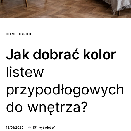
DOM, OGRÓD
Jak dobrać kolor
listew
przypodłogowych
do wnętrza?
13/01/2025
151 wyświetleń