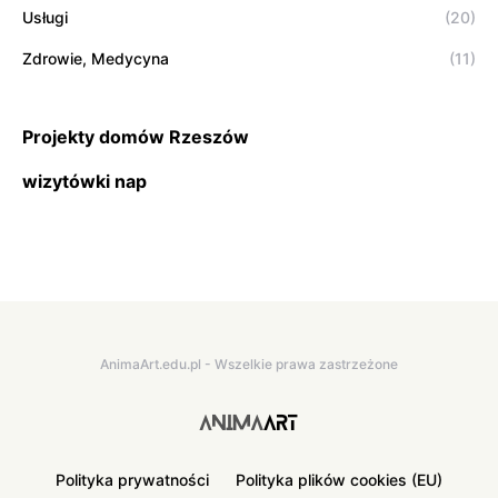
Usługi
(20)
Zdrowie, Medycyna
(11)
Projekty domów Rzeszów
wizytówki nap
AnimaArt.edu.pl - Wszelkie prawa zastrzeżone
Polityka prywatności
Polityka plików cookies (EU)